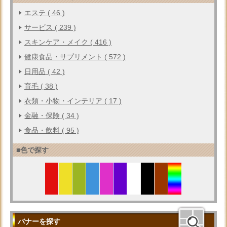
エステ ( 46 )
サービス ( 239 )
スキンケア・メイク ( 416 )
健康食品・サプリメント ( 572 )
日用品 ( 42 )
育毛 ( 38 )
衣類・小物・インテリア ( 17 )
金融・保険 ( 34 )
食品・飲料 ( 95 )
■色で探す
バナーを探す