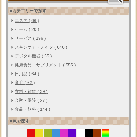
■カテゴリーで探す
エステ ( 66 )
ゲーム ( 20 )
サービス ( 296 )
スキンケア・メイク ( 646 )
デジタル機器 ( 55 )
健康食品・サプリメント ( 555 )
日用品 ( 64 )
育毛 ( 62 )
衣料・雑貨 ( 39 )
金融・保険 ( 27 )
食品・飲料 ( 144 )
■色で探す