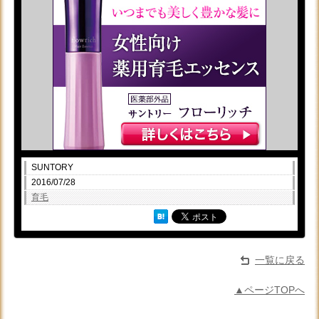
SUNTORY
2016/07/28
育毛
一覧に戻る
▲ページTOPへ