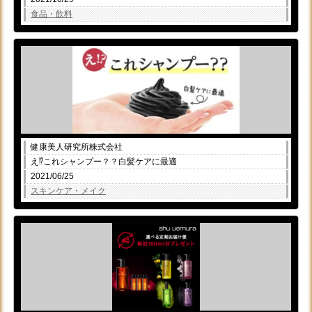
食品・飲料
健康美人研究所株式会社
え⁉これシャンプー？？白髪ケアに最適
2021/06/25
スキンケア・メイク