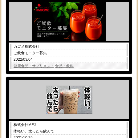
カゴメ株式会社
ご飲食モニター募集
2022/03/04
健康食品・サプリメント
食品・飲料
株式会社MEJ
体軽い。太ったら飲んで
2021/10/29