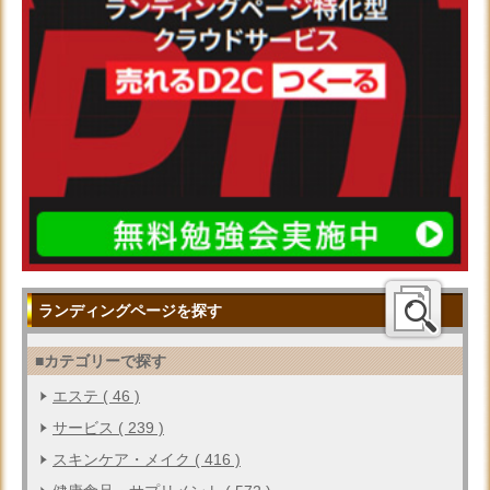
ランディングページを探す
■カテゴリーで探す
エステ ( 46 )
サービス ( 239 )
スキンケア・メイク ( 416 )