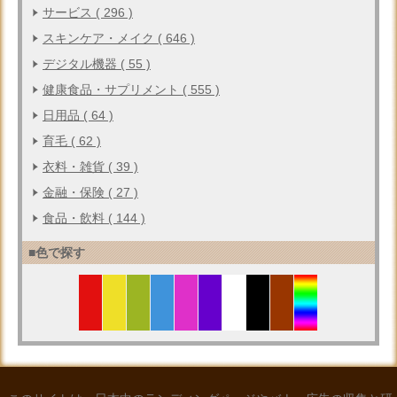
サービス ( 296 )
スキンケア・メイク ( 646 )
デジタル機器 ( 55 )
健康食品・サプリメント ( 555 )
日用品 ( 64 )
育毛 ( 62 )
衣料・雑貨 ( 39 )
金融・保険 ( 27 )
食品・飲料 ( 144 )
■色で探す