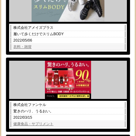
株式会社アメイズプラス
履いて歩くだけでスリムBODY
2022/05/06
衣料・雑貨
株式会社ファンケル
驚きのハリ、うるおい。
2022/03/15
健康食品・サプリメント