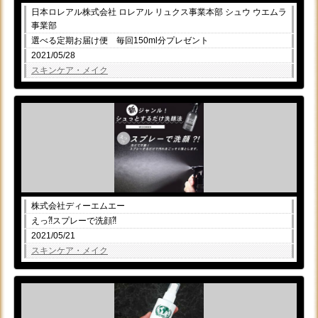
日本ロレアル株式会社 ロレアル リュクス事業本部 シュウ ウエムラ
事業部
選べる定期お届け便 毎回150ml分プレゼント
2021/05/28
スキンケア・メイク
株式会社ディーエムエー
えっ⁈スプレーで洗顔⁈
2021/05/21
スキンケア・メイク