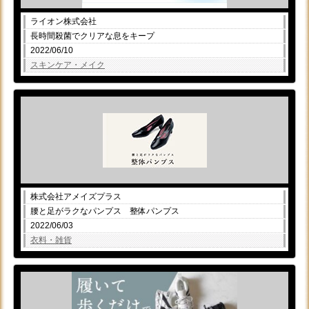
ライオン株式会社
長時間殺菌でクリアな息をキープ
2022/06/10
スキンケア・メイク
株式会社アメイズプラス
腰と足がラクなパンプス 整体パンプス
2022/06/03
衣料・雑貨