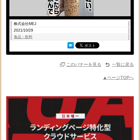
株式会社MEJ
2021/10/29
食品・飲料
このバナーを見る
一覧に戻る
▲ページTOPへ