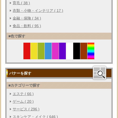
育毛 ( 38 )
衣類・小物・インテリア ( 17 )
金融・保険 ( 34 )
食品・飲料 ( 95 )
■色で探す
バナーを探す
■カテゴリーで探す
エステ ( 66 )
ゲーム ( 20 )
サービス ( 296 )
スキンケア・メイク ( 646 )