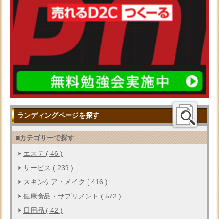
ランディングページを探す
■カテゴリーで探す
エステ ( 46 )
サービス ( 239 )
スキンケア・メイク ( 416 )
健康食品・サプリメント ( 572 )
日用品 ( 42 )