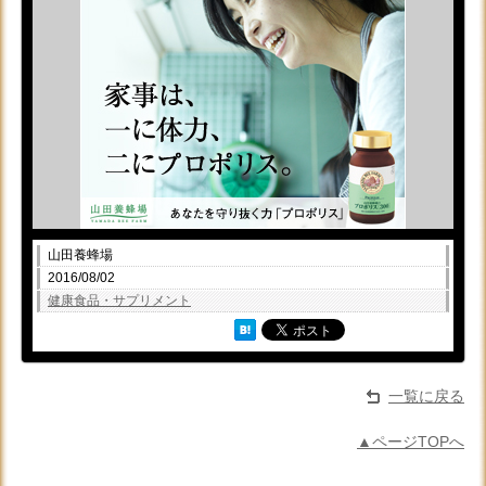
山田養蜂場
2016/08/02
健康食品・サプリメント
一覧に戻る
▲ページTOPへ