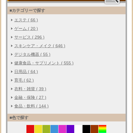
■カテゴリーで探す
エステ ( 66 )
ゲーム ( 20 )
サービス ( 296 )
スキンケア・メイク ( 646 )
デジタル機器 ( 55 )
健康食品・サプリメント ( 555 )
日用品 ( 64 )
育毛 ( 62 )
衣料・雑貨 ( 39 )
金融・保険 ( 27 )
食品・飲料 ( 144 )
■色で探す