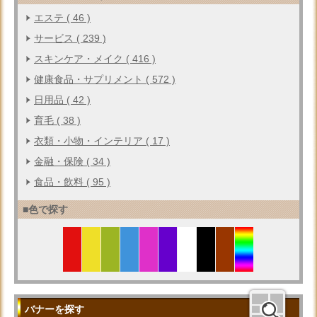
エステ ( 46 )
サービス ( 239 )
スキンケア・メイク ( 416 )
健康食品・サプリメント ( 572 )
日用品 ( 42 )
育毛 ( 38 )
衣類・小物・インテリア ( 17 )
金融・保険 ( 34 )
食品・飲料 ( 95 )
■色で探す
バナーを探す