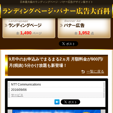
日本最大級のランディングページ・バナー広告デザイン集サイト
1,490
1,952
全
ページ
全
点
9月中のお申込みでまるまる2ヵ月 月額料金が900円/
月(税抜) 5分かけ放題も新登場！
一覧に戻る
NTT Communications
2016/09/06
サービス