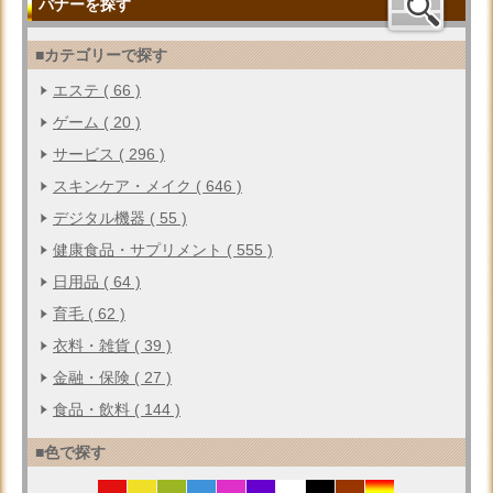
バナーを探す
■カテゴリーで探す
エステ ( 66 )
ゲーム ( 20 )
サービス ( 296 )
スキンケア・メイク ( 646 )
デジタル機器 ( 55 )
健康食品・サプリメント ( 555 )
日用品 ( 64 )
育毛 ( 62 )
衣料・雑貨 ( 39 )
金融・保険 ( 27 )
食品・飲料 ( 144 )
■色で探す