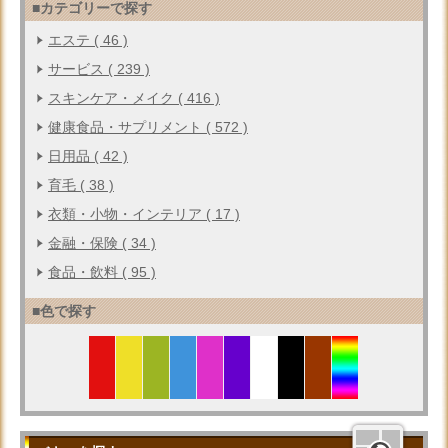
■カテゴリーで探す
エステ ( 46 )
サービス ( 239 )
スキンケア・メイク ( 416 )
健康食品・サプリメント ( 572 )
日用品 ( 42 )
育毛 ( 38 )
衣類・小物・インテリア ( 17 )
金融・保険 ( 34 )
食品・飲料 ( 95 )
■色で探す