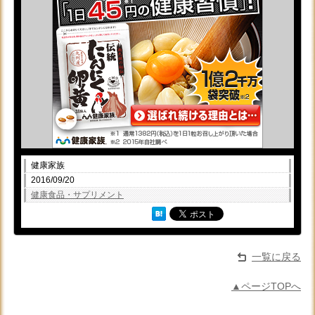
健康家族
2016/09/20
健康食品・サプリメント
一覧に戻る
▲ページTOPへ