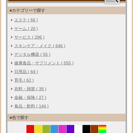
■カテゴリーで探す
エステ ( 66 )
ゲーム ( 20 )
サービス ( 296 )
スキンケア・メイク ( 646 )
デジタル機器 ( 55 )
健康食品・サプリメント ( 555 )
日用品 ( 64 )
育毛 ( 62 )
衣料・雑貨 ( 39 )
金融・保険 ( 27 )
食品・飲料 ( 144 )
■色で探す