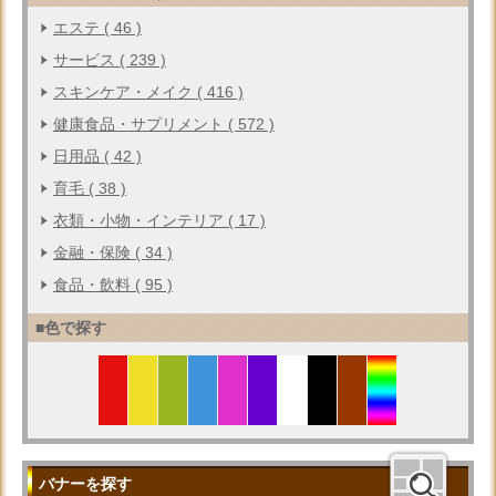
エステ ( 46 )
サービス ( 239 )
スキンケア・メイク ( 416 )
健康食品・サプリメント ( 572 )
日用品 ( 42 )
育毛 ( 38 )
衣類・小物・インテリア ( 17 )
金融・保険 ( 34 )
食品・飲料 ( 95 )
■色で探す
バナーを探す