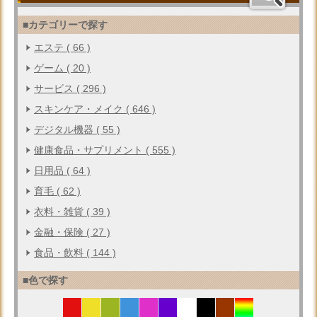
■カテゴリーで探す
エステ ( 66 )
ゲーム ( 20 )
サービス ( 296 )
スキンケア・メイク ( 646 )
デジタル機器 ( 55 )
健康食品・サプリメント ( 555 )
日用品 ( 64 )
育毛 ( 62 )
衣料・雑貨 ( 39 )
金融・保険 ( 27 )
食品・飲料 ( 144 )
■色で探す