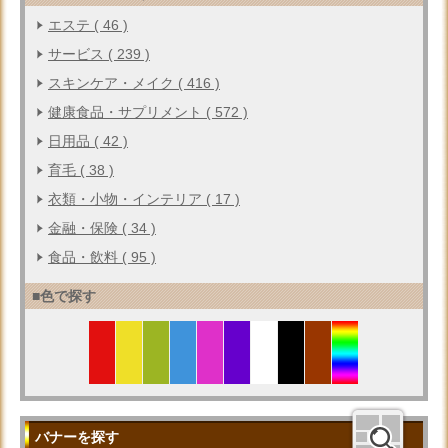
エステ ( 46 )
サービス ( 239 )
スキンケア・メイク ( 416 )
健康食品・サプリメント ( 572 )
日用品 ( 42 )
育毛 ( 38 )
衣類・小物・インテリア ( 17 )
金融・保険 ( 34 )
食品・飲料 ( 95 )
■色で探す
バナーを探す