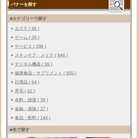
バナーを探す
■カテゴリーで探す
エステ ( 66 )
ゲーム ( 20 )
サービス ( 296 )
スキンケア・メイク ( 646 )
デジタル機器 ( 55 )
健康食品・サプリメント ( 555 )
日用品 ( 64 )
育毛 ( 62 )
衣料・雑貨 ( 39 )
金融・保険 ( 27 )
食品・飲料 ( 144 )
■色で探す