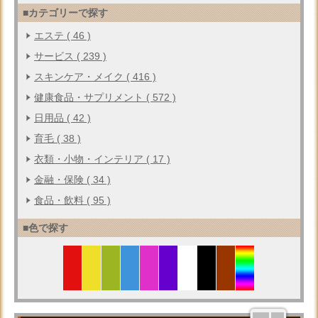
■カテゴリーで探す
エステ ( 46 )
サービス ( 239 )
スキンケア・メイク ( 416 )
健康食品・サプリメント ( 572 )
日用品 ( 42 )
育毛 ( 38 )
衣類・小物・インテリア ( 17 )
金融・保険 ( 34 )
食品・飲料 ( 95 )
■色で探す