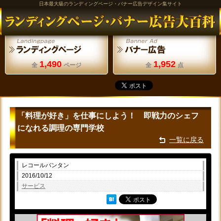
日本最大級のランディングページ・バナー広告デザイン集サイト
1,490
1,952
全
ページ
全
点
「料理が好き」を仕事にしよう！ 即戦力のシェフ
になれる調理の専門学校
一覧に戻る
レコールバンタン
2016/10/12
サービス