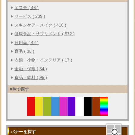
エステ ( 46 )
サービス ( 239 )
スキンケア・メイク ( 416 )
健康食品・サプリメント ( 572 )
日用品 ( 42 )
育毛 ( 38 )
衣類・小物・インテリア ( 17 )
金融・保険 ( 34 )
食品・飲料 ( 95 )
■色で探す
バナーを探す