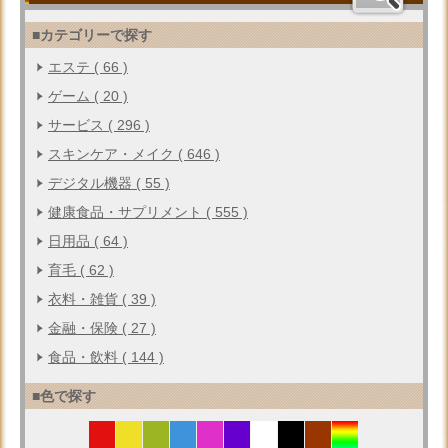
■カテゴリーで探す
エステ ( 66 )
ゲーム ( 20 )
サービス ( 296 )
スキンケア・メイク ( 646 )
デジタル機器 ( 55 )
健康食品・サプリメント ( 555 )
日用品 ( 64 )
育毛 ( 62 )
衣料・雑貨 ( 39 )
金融・保険 ( 27 )
食品・飲料 ( 144 )
■色で探す