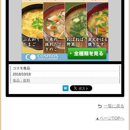
コスモ食品
2016/10/18
食品・飲料
一覧に戻る
▲ページTOPへ