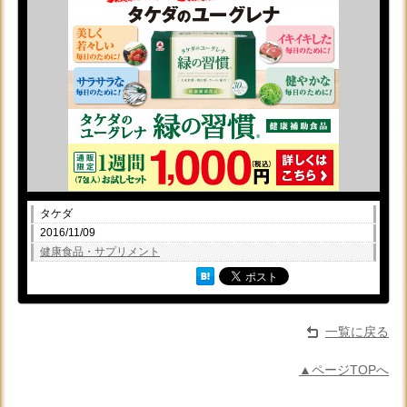
タケダ
2016/11/09
健康食品・サプリメント
一覧に戻る
▲ページTOPへ