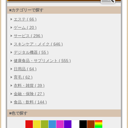
■カテゴリーで探す
エステ ( 66 )
ゲーム ( 20 )
サービス ( 296 )
スキンケア・メイク ( 646 )
デジタル機器 ( 55 )
健康食品・サプリメント ( 555 )
日用品 ( 64 )
育毛 ( 62 )
衣料・雑貨 ( 39 )
金融・保険 ( 27 )
食品・飲料 ( 144 )
■色で探す