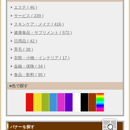
エステ ( 46 )
サービス ( 239 )
スキンケア・メイク ( 416 )
健康食品・サプリメント ( 572 )
日用品 ( 42 )
育毛 ( 38 )
衣類・小物・インテリア ( 17 )
金融・保険 ( 34 )
食品・飲料 ( 95 )
■色で探す
バナーを探す