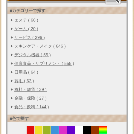
■カテゴリーで探す
エステ ( 66 )
ゲーム ( 20 )
サービス ( 296 )
スキンケア・メイク ( 646 )
デジタル機器 ( 55 )
健康食品・サプリメント ( 555 )
日用品 ( 64 )
育毛 ( 62 )
衣料・雑貨 ( 39 )
金融・保険 ( 27 )
食品・飲料 ( 144 )
■色で探す