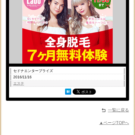
セドナエンタープライズ
2016/11/16
エステ
一覧に戻る
▲ページTOPへ