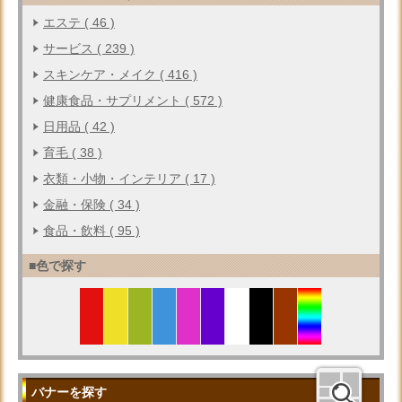
エステ ( 46 )
サービス ( 239 )
スキンケア・メイク ( 416 )
健康食品・サプリメント ( 572 )
日用品 ( 42 )
育毛 ( 38 )
衣類・小物・インテリア ( 17 )
金融・保険 ( 34 )
食品・飲料 ( 95 )
■色で探す
バナーを探す