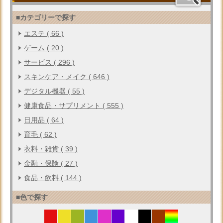
■カテゴリーで探す
エステ ( 66 )
ゲーム ( 20 )
サービス ( 296 )
スキンケア・メイク ( 646 )
デジタル機器 ( 55 )
健康食品・サプリメント ( 555 )
日用品 ( 64 )
育毛 ( 62 )
衣料・雑貨 ( 39 )
金融・保険 ( 27 )
食品・飲料 ( 144 )
■色で探す