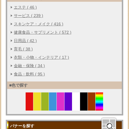
エステ ( 46 )
サービス ( 239 )
スキンケア・メイク ( 416 )
健康食品・サプリメント ( 572 )
日用品 ( 42 )
育毛 ( 38 )
衣類・小物・インテリア ( 17 )
金融・保険 ( 34 )
食品・飲料 ( 95 )
■色で探す
バナーを探す