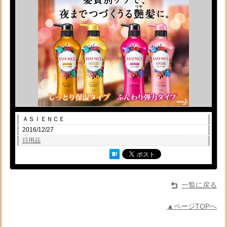
ＡＳＩＥＮＣＥ
2016/12/27
日用品
一覧に戻る
▲ページTOPへ