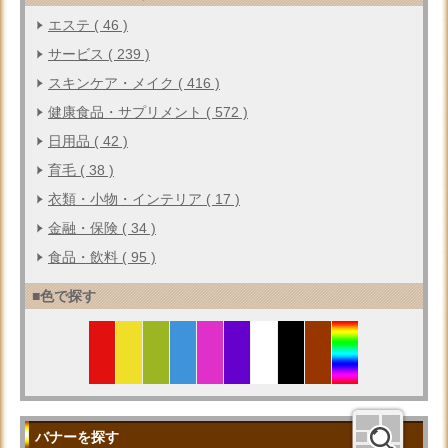
エステ ( 46 )
サービス ( 239 )
スキンケア・メイク ( 416 )
健康食品・サプリメント ( 572 )
日用品 ( 42 )
育毛 ( 38 )
衣類・小物・インテリア ( 17 )
金融・保険 ( 34 )
食品・飲料 ( 95 )
■色で探す
バナーを探す