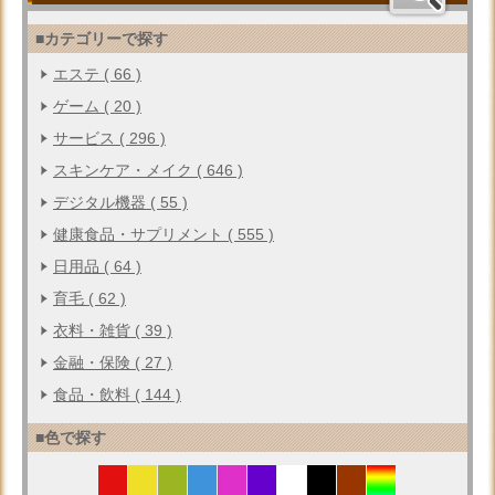
■カテゴリーで探す
エステ ( 66 )
ゲーム ( 20 )
サービス ( 296 )
スキンケア・メイク ( 646 )
デジタル機器 ( 55 )
健康食品・サプリメント ( 555 )
日用品 ( 64 )
育毛 ( 62 )
衣料・雑貨 ( 39 )
金融・保険 ( 27 )
食品・飲料 ( 144 )
■色で探す