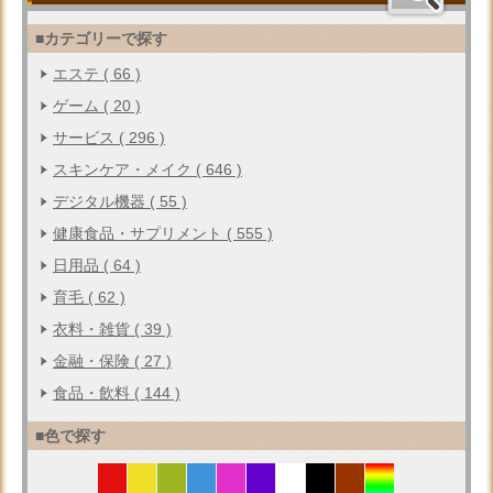
■カテゴリーで探す
エステ ( 66 )
ゲーム ( 20 )
サービス ( 296 )
スキンケア・メイク ( 646 )
デジタル機器 ( 55 )
健康食品・サプリメント ( 555 )
日用品 ( 64 )
育毛 ( 62 )
衣料・雑貨 ( 39 )
金融・保険 ( 27 )
食品・飲料 ( 144 )
■色で探す