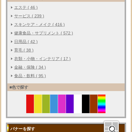
エステ ( 46 )
サービス ( 239 )
スキンケア・メイク ( 416 )
健康食品・サプリメント ( 572 )
日用品 ( 42 )
育毛 ( 38 )
衣類・小物・インテリア ( 17 )
金融・保険 ( 34 )
食品・飲料 ( 95 )
■色で探す
バナーを探す