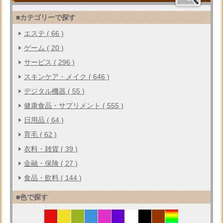
■カテゴリーで探す
エステ ( 66 )
ゲーム ( 20 )
サービス ( 296 )
スキンケア・メイク ( 646 )
デジタル機器 ( 55 )
健康食品・サプリメント ( 555 )
日用品 ( 64 )
育毛 ( 62 )
衣料・雑貨 ( 39 )
金融・保険 ( 27 )
食品・飲料 ( 144 )
■色で探す