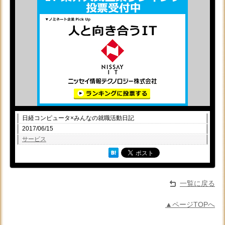
日経コンピュータ×みんなの就職活動日記
2017/06/15
サービス
一覧に戻る
▲ページTOPへ