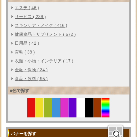
エステ ( 46 )
サービス ( 239 )
スキンケア・メイク ( 416 )
健康食品・サプリメント ( 572 )
日用品 ( 42 )
育毛 ( 38 )
衣類・小物・インテリア ( 17 )
金融・保険 ( 34 )
食品・飲料 ( 95 )
■色で探す
バナーを探す