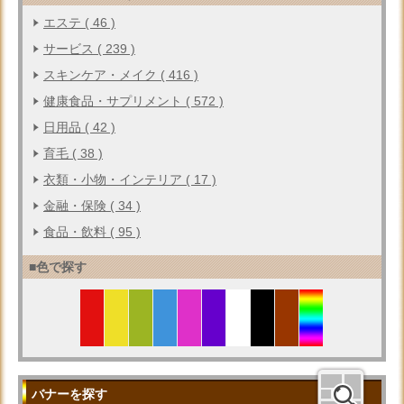
エステ ( 46 )
サービス ( 239 )
スキンケア・メイク ( 416 )
健康食品・サプリメント ( 572 )
日用品 ( 42 )
育毛 ( 38 )
衣類・小物・インテリア ( 17 )
金融・保険 ( 34 )
食品・飲料 ( 95 )
■色で探す
バナーを探す