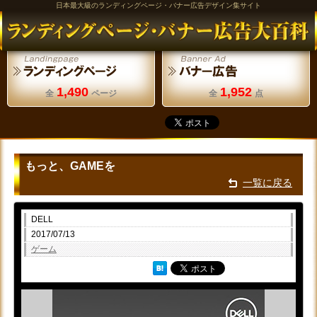
日本最大級のランディングページ・バナー広告デザイン集サイト
1,490
1,952
全
ページ
全
点
もっと、GAMEを
一覧に戻る
DELL
2017/07/13
ゲーム