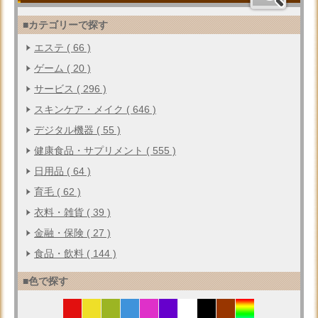
■カテゴリーで探す
エステ ( 66 )
ゲーム ( 20 )
サービス ( 296 )
スキンケア・メイク ( 646 )
デジタル機器 ( 55 )
健康食品・サプリメント ( 555 )
日用品 ( 64 )
育毛 ( 62 )
衣料・雑貨 ( 39 )
金融・保険 ( 27 )
食品・飲料 ( 144 )
■色で探す