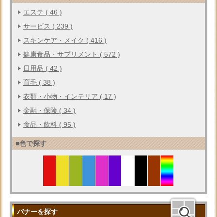
エステ ( 46 )
サービス ( 239 )
スキンケア・メイク ( 416 )
健康食品・サプリメント ( 572 )
日用品 ( 42 )
育毛 ( 38 )
衣類・小物・インテリア ( 17 )
金融・保険 ( 34 )
食品・飲料 ( 95 )
■色で探す
バナーを探す