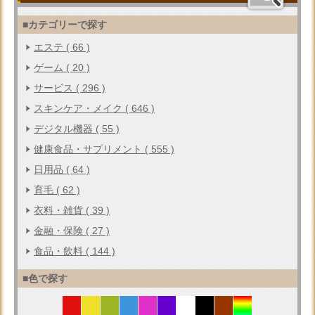
■カテゴリーで探す
エステ ( 66 )
ゲーム ( 20 )
サービス ( 296 )
スキンケア・メイク ( 646 )
デジタル機器 ( 55 )
健康食品・サプリメント ( 555 )
日用品 ( 64 )
育毛 ( 62 )
衣料・雑貨 ( 39 )
金融・保険 ( 27 )
食品・飲料 ( 144 )
■色で探す