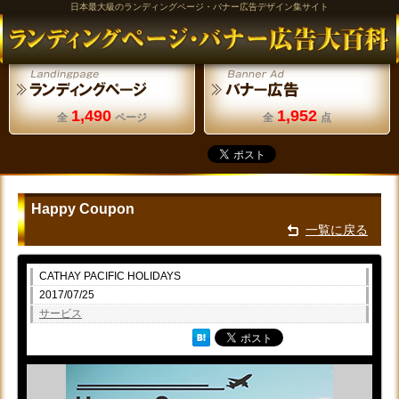
日本最大級のランディングページ・バナー広告デザイン集サイト
1,490
1,952
全
ページ
全
点
Happy Coupon
一覧に戻る
CATHAY PACIFIC HOLIDAYS
2017/07/25
サービス