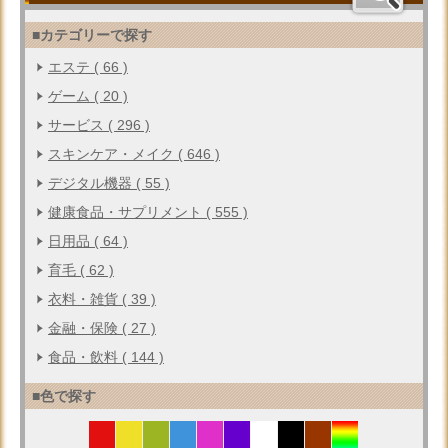
■カテゴリーで探す
エステ ( 66 )
ゲーム ( 20 )
サービス ( 296 )
スキンケア・メイク ( 646 )
デジタル機器 ( 55 )
健康食品・サプリメント ( 555 )
日用品 ( 64 )
育毛 ( 62 )
衣料・雑貨 ( 39 )
金融・保険 ( 27 )
食品・飲料 ( 144 )
■色で探す