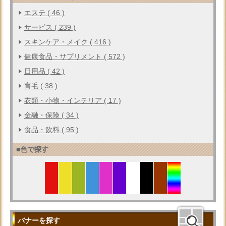
エステ ( 46 )
サービス ( 239 )
スキンケア・メイク ( 416 )
健康食品・サプリメント ( 572 )
日用品 ( 42 )
育毛 ( 38 )
衣類・小物・インテリア ( 17 )
金融・保険 ( 34 )
食品・飲料 ( 95 )
■色で探す
バナーを探す