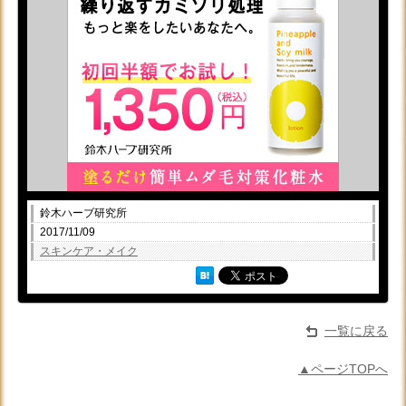
鈴木ハーブ研究所
2017/11/09
スキンケア・メイク
一覧に戻る
▲ページTOPへ