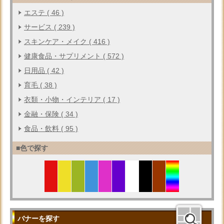
エステ ( 46 )
サービス ( 239 )
スキンケア・メイク ( 416 )
健康食品・サプリメント ( 572 )
日用品 ( 42 )
育毛 ( 38 )
衣類・小物・インテリア ( 17 )
金融・保険 ( 34 )
食品・飲料 ( 95 )
■色で探す
バナーを探す