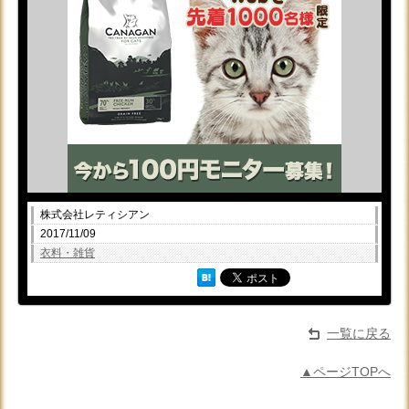
株式会社レティシアン
2017/11/09
衣料・雑貨
一覧に戻る
▲ページTOPへ