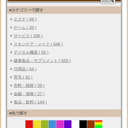
■カテゴリーで探す
エステ ( 66 )
ゲーム ( 20 )
サービス ( 296 )
スキンケア・メイク ( 646 )
デジタル機器 ( 55 )
健康食品・サプリメント ( 555 )
日用品 ( 64 )
育毛 ( 62 )
衣料・雑貨 ( 39 )
金融・保険 ( 27 )
食品・飲料 ( 144 )
■色で探す