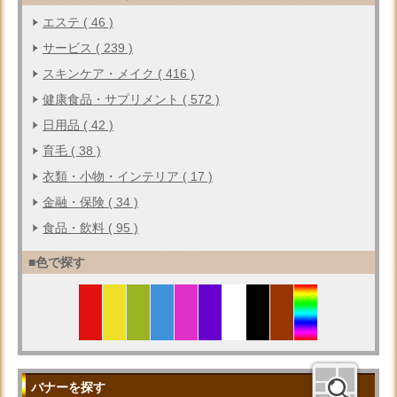
エステ ( 46 )
サービス ( 239 )
スキンケア・メイク ( 416 )
健康食品・サプリメント ( 572 )
日用品 ( 42 )
育毛 ( 38 )
衣類・小物・インテリア ( 17 )
金融・保険 ( 34 )
食品・飲料 ( 95 )
■色で探す
バナーを探す