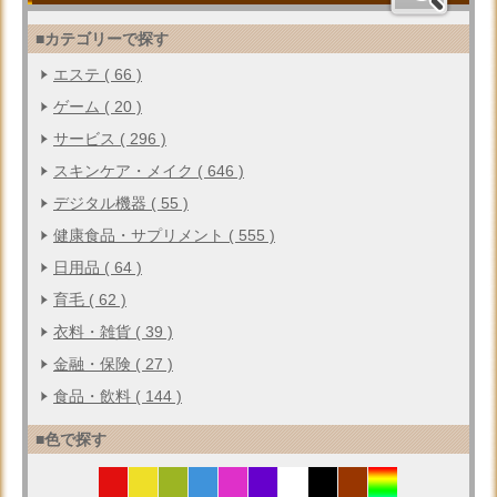
■カテゴリーで探す
エステ ( 66 )
ゲーム ( 20 )
サービス ( 296 )
スキンケア・メイク ( 646 )
デジタル機器 ( 55 )
健康食品・サプリメント ( 555 )
日用品 ( 64 )
育毛 ( 62 )
衣料・雑貨 ( 39 )
金融・保険 ( 27 )
食品・飲料 ( 144 )
■色で探す