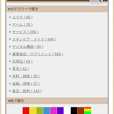
■カテゴリーで探す
エステ ( 66 )
ゲーム ( 20 )
サービス ( 296 )
スキンケア・メイク ( 646 )
デジタル機器 ( 55 )
健康食品・サプリメント ( 555 )
日用品 ( 64 )
育毛 ( 62 )
衣料・雑貨 ( 39 )
金融・保険 ( 27 )
食品・飲料 ( 144 )
■色で探す