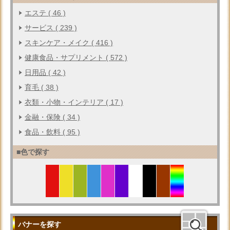
エステ ( 46 )
サービス ( 239 )
スキンケア・メイク ( 416 )
健康食品・サプリメント ( 572 )
日用品 ( 42 )
育毛 ( 38 )
衣類・小物・インテリア ( 17 )
金融・保険 ( 34 )
食品・飲料 ( 95 )
■色で探す
バナーを探す