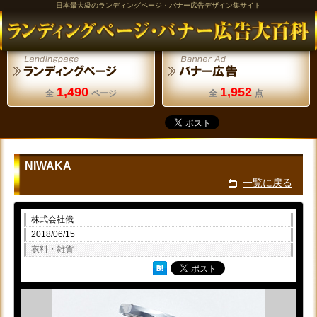
日本最大級のランディングページ・バナー広告デザイン集サイト
1,490
1,952
全
ページ
全
点
NIWAKA
一覧に戻る
株式会社俄
2018/06/15
衣料・雑貨