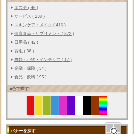
エステ ( 46 )
サービス ( 239 )
スキンケア・メイク ( 416 )
健康食品・サプリメント ( 572 )
日用品 ( 42 )
育毛 ( 38 )
衣類・小物・インテリア ( 17 )
金融・保険 ( 34 )
食品・飲料 ( 95 )
■色で探す
バナーを探す