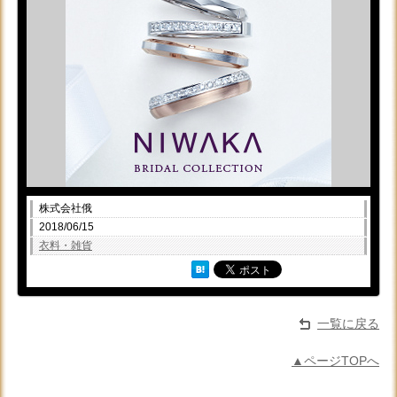
株式会社俄
2018/06/15
衣料・雑貨
一覧に戻る
▲ページTOPへ