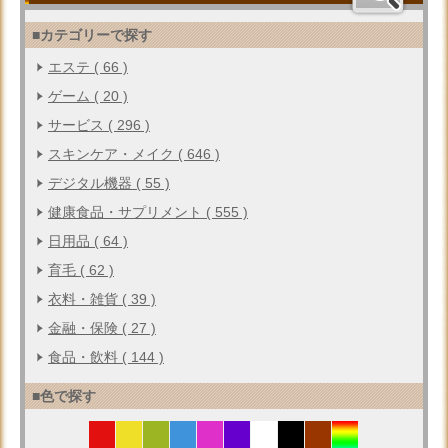
■カテゴリーで探す
エステ ( 66 )
ゲーム ( 20 )
サービス ( 296 )
スキンケア・メイク ( 646 )
デジタル機器 ( 55 )
健康食品・サプリメント ( 555 )
日用品 ( 64 )
育毛 ( 62 )
衣料・雑貨 ( 39 )
金融・保険 ( 27 )
食品・飲料 ( 144 )
■色で探す