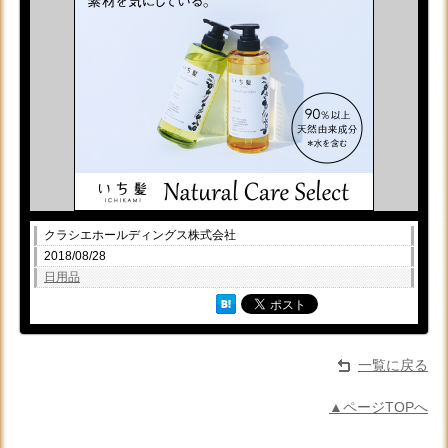
クラシエホールディングス株式会社
2018/08/28
日用品
一覧に戻る
▲ページTOPへ