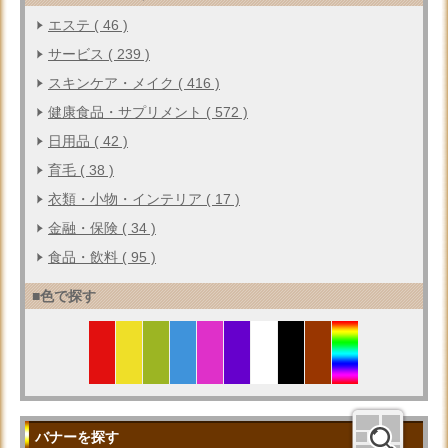
エステ ( 46 )
サービス ( 239 )
スキンケア・メイク ( 416 )
健康食品・サプリメント ( 572 )
日用品 ( 42 )
育毛 ( 38 )
衣類・小物・インテリア ( 17 )
金融・保険 ( 34 )
食品・飲料 ( 95 )
■色で探す
バナーを探す