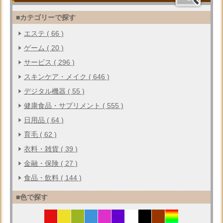
■カテゴリーで探す
エステ ( 66 )
ゲーム ( 20 )
サービス ( 296 )
スキンケア・メイク ( 646 )
デジタル機器 ( 55 )
健康食品・サプリメント ( 555 )
日用品 ( 64 )
育毛 ( 62 )
衣料・雑貨 ( 39 )
金融・保険 ( 27 )
食品・飲料 ( 144 )
■色で探す