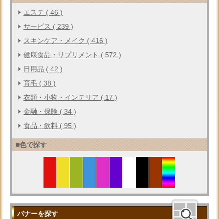
エステ ( 46 )
サービス ( 239 )
スキンケア・メイク ( 416 )
健康食品・サプリメント ( 572 )
日用品 ( 42 )
育毛 ( 38 )
衣類・小物・インテリア ( 17 )
金融・保険 ( 34 )
食品・飲料 ( 95 )
■色で探す
バナーを探す