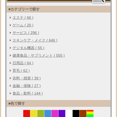
■カテゴリーで探す
エステ ( 66 )
ゲーム ( 20 )
サービス ( 296 )
スキンケア・メイク ( 646 )
デジタル機器 ( 55 )
健康食品・サプリメント ( 555 )
日用品 ( 64 )
育毛 ( 62 )
衣料・雑貨 ( 39 )
金融・保険 ( 27 )
食品・飲料 ( 144 )
■色で探す