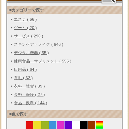
■カテゴリーで探す
エステ ( 66 )
ゲーム ( 20 )
サービス ( 296 )
スキンケア・メイク ( 646 )
デジタル機器 ( 55 )
健康食品・サプリメント ( 555 )
日用品 ( 64 )
育毛 ( 62 )
衣料・雑貨 ( 39 )
金融・保険 ( 27 )
食品・飲料 ( 144 )
■色で探す