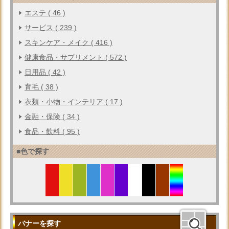
エステ ( 46 )
サービス ( 239 )
スキンケア・メイク ( 416 )
健康食品・サプリメント ( 572 )
日用品 ( 42 )
育毛 ( 38 )
衣類・小物・インテリア ( 17 )
金融・保険 ( 34 )
食品・飲料 ( 95 )
■色で探す
バナーを探す