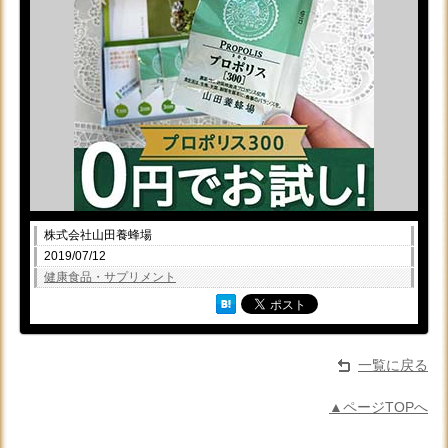
株式会社山田養蜂場
2019/07/12
健康食品・サプリメント
一覧に戻る
▲ページTOPへ