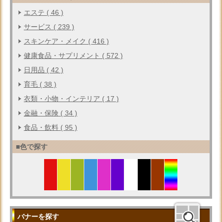
エステ ( 46 )
サービス ( 239 )
スキンケア・メイク ( 416 )
健康食品・サプリメント ( 572 )
日用品 ( 42 )
育毛 ( 38 )
衣類・小物・インテリア ( 17 )
金融・保険 ( 34 )
食品・飲料 ( 95 )
■色で探す
バナーを探す