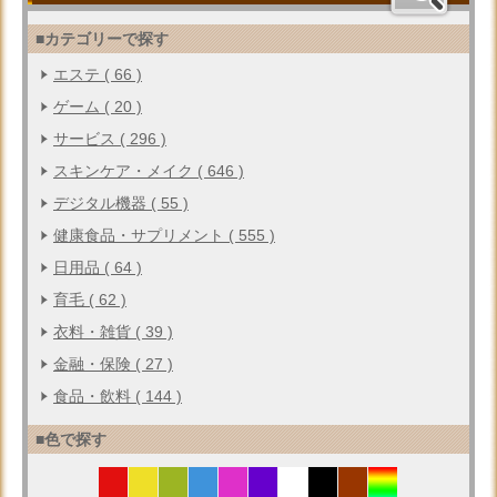
■カテゴリーで探す
エステ ( 66 )
ゲーム ( 20 )
サービス ( 296 )
スキンケア・メイク ( 646 )
デジタル機器 ( 55 )
健康食品・サプリメント ( 555 )
日用品 ( 64 )
育毛 ( 62 )
衣料・雑貨 ( 39 )
金融・保険 ( 27 )
食品・飲料 ( 144 )
■色で探す