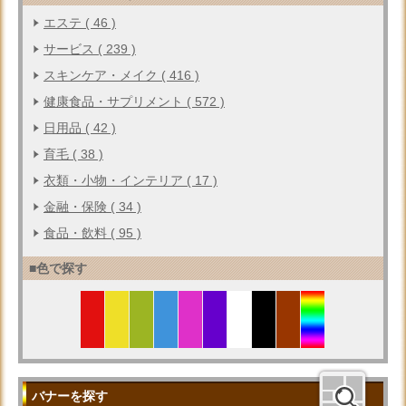
エステ ( 46 )
サービス ( 239 )
スキンケア・メイク ( 416 )
健康食品・サプリメント ( 572 )
日用品 ( 42 )
育毛 ( 38 )
衣類・小物・インテリア ( 17 )
金融・保険 ( 34 )
食品・飲料 ( 95 )
■色で探す
バナーを探す