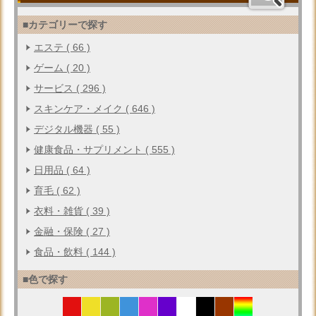
■カテゴリーで探す
エステ ( 66 )
ゲーム ( 20 )
サービス ( 296 )
スキンケア・メイク ( 646 )
デジタル機器 ( 55 )
健康食品・サプリメント ( 555 )
日用品 ( 64 )
育毛 ( 62 )
衣料・雑貨 ( 39 )
金融・保険 ( 27 )
食品・飲料 ( 144 )
■色で探す