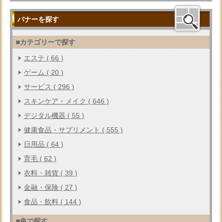
バナーを探す
■カテゴリーで探す
エステ ( 66 )
ゲーム ( 20 )
サービス ( 296 )
スキンケア・メイク ( 646 )
デジタル機器 ( 55 )
健康食品・サプリメント ( 555 )
日用品 ( 64 )
育毛 ( 62 )
衣料・雑貨 ( 39 )
金融・保険 ( 27 )
食品・飲料 ( 144 )
■色で探す