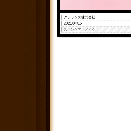
クラランス株式会社
2021/04/15
スキンケア・メイク