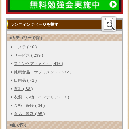
ランディングページを探す
■カテゴリーで探す
エステ ( 46 )
サービス ( 239 )
スキンケア・メイク ( 416 )
健康食品・サプリメント ( 572 )
日用品 ( 42 )
育毛 ( 38 )
衣類・小物・インテリア ( 17 )
金融・保険 ( 34 )
食品・飲料 ( 95 )
■色で探す