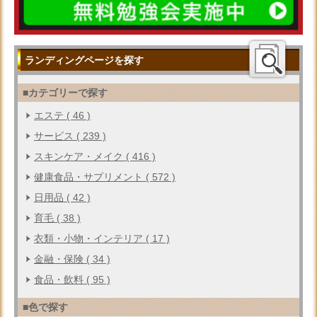
ランディングページを探す
■カテゴリーで探す
エステ ( 46 )
サービス ( 239 )
スキンケア・メイク ( 416 )
健康食品・サプリメント ( 572 )
日用品 ( 42 )
育毛 ( 38 )
衣類・小物・インテリア ( 17 )
金融・保険 ( 34 )
食品・飲料 ( 95 )
■色で探す