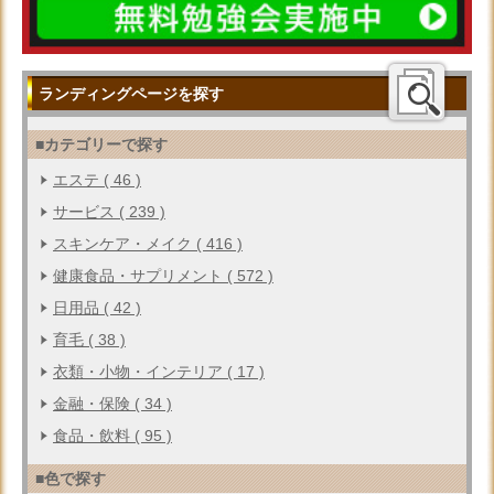
ランディングページを探す
■カテゴリーで探す
エステ ( 46 )
サービス ( 239 )
スキンケア・メイク ( 416 )
健康食品・サプリメント ( 572 )
日用品 ( 42 )
育毛 ( 38 )
衣類・小物・インテリア ( 17 )
金融・保険 ( 34 )
食品・飲料 ( 95 )
■色で探す