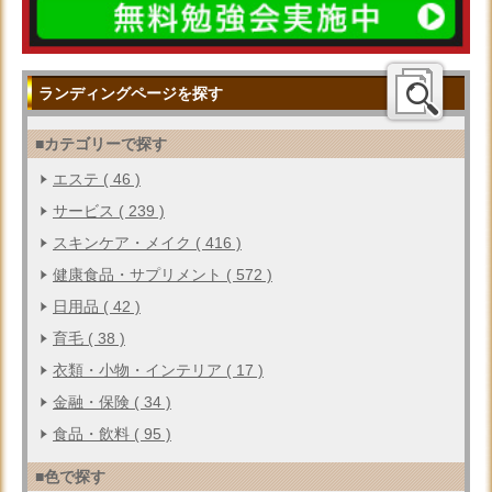
ランディングページを探す
■カテゴリーで探す
エステ ( 46 )
サービス ( 239 )
スキンケア・メイク ( 416 )
健康食品・サプリメント ( 572 )
日用品 ( 42 )
育毛 ( 38 )
衣類・小物・インテリア ( 17 )
金融・保険 ( 34 )
食品・飲料 ( 95 )
■色で探す