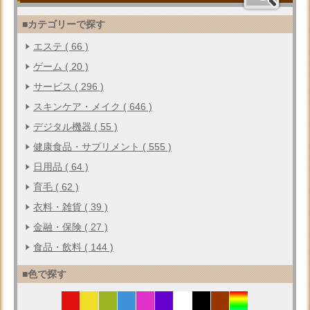
■カテゴリーで探す
エステ ( 66 )
ゲーム ( 20 )
サービス ( 296 )
スキンケア・メイク ( 646 )
デジタル機器 ( 55 )
健康食品・サプリメント ( 555 )
日用品 ( 64 )
育毛 ( 62 )
衣料・雑貨 ( 39 )
金融・保険 ( 27 )
食品・飲料 ( 144 )
■色で探す