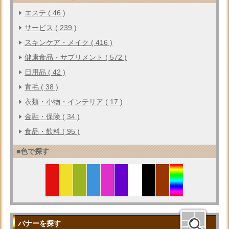
エステ ( 46 )
サービス ( 239 )
スキンケア・メイク ( 416 )
健康食品・サプリメント ( 572 )
日用品 ( 42 )
育毛 ( 38 )
衣類・小物・インテリア ( 17 )
金融・保険 ( 34 )
食品・飲料 ( 95 )
■色で探す
バナーを探す