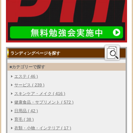
ランディングページを探す
■カテゴリーで探す
エステ ( 46 )
サービス ( 239 )
スキンケア・メイク ( 416 )
健康食品・サプリメント ( 572 )
日用品 ( 42 )
育毛 ( 38 )
衣類・小物・インテリア ( 17 )