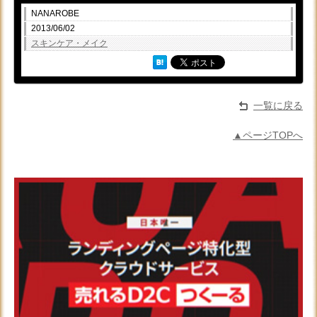
NANAROBE
2013/06/02
スキンケア・メイク
一覧に戻る
▲ページTOPへ