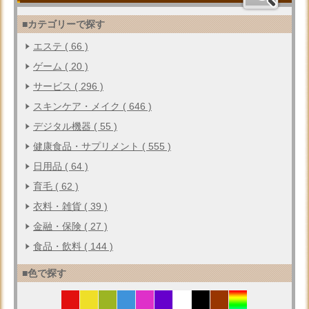
■カテゴリーで探す
エステ ( 66 )
ゲーム ( 20 )
サービス ( 296 )
スキンケア・メイク ( 646 )
デジタル機器 ( 55 )
健康食品・サプリメント ( 555 )
日用品 ( 64 )
育毛 ( 62 )
衣料・雑貨 ( 39 )
金融・保険 ( 27 )
食品・飲料 ( 144 )
■色で探す