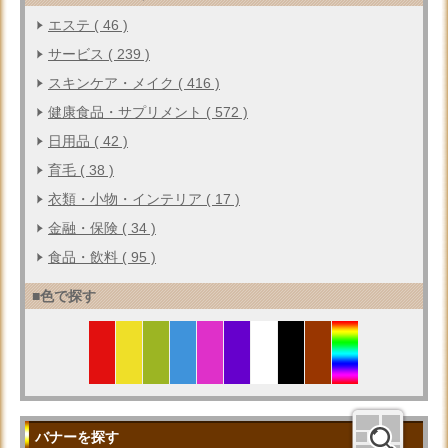
エステ ( 46 )
サービス ( 239 )
スキンケア・メイク ( 416 )
健康食品・サプリメント ( 572 )
日用品 ( 42 )
育毛 ( 38 )
衣類・小物・インテリア ( 17 )
金融・保険 ( 34 )
食品・飲料 ( 95 )
■色で探す
バナーを探す