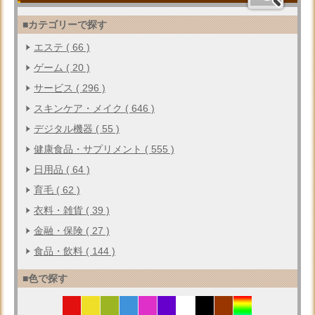
■カテゴリーで探す
エステ ( 66 )
ゲーム ( 20 )
サービス ( 296 )
スキンケア・メイク ( 646 )
デジタル機器 ( 55 )
健康食品・サプリメント ( 555 )
日用品 ( 64 )
育毛 ( 62 )
衣料・雑貨 ( 39 )
金融・保険 ( 27 )
食品・飲料 ( 144 )
■色で探す