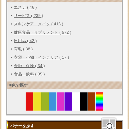
エステ ( 46 )
サービス ( 239 )
スキンケア・メイク ( 416 )
健康食品・サプリメント ( 572 )
日用品 ( 42 )
育毛 ( 38 )
衣類・小物・インテリア ( 17 )
金融・保険 ( 34 )
食品・飲料 ( 95 )
■色で探す
バナーを探す