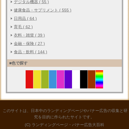
デジタル機器 ( 55 )
健康食品・サプリメント ( 555 )
日用品 ( 64 )
育毛 ( 62 )
衣料・雑貨 ( 39 )
金融・保険 ( 27 )
食品・飲料 ( 144 )
■色で探す
このサイトは、日本中のランディングページやバナー広告の収集と研
究を目的に作られたサイトです。
(C) ランディングページ・バナー広告大百科