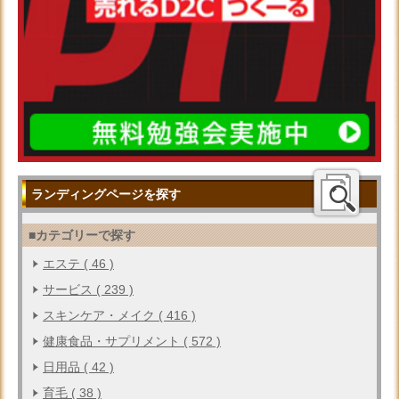
ランディングページを探す
■カテゴリーで探す
エステ ( 46 )
サービス ( 239 )
スキンケア・メイク ( 416 )
健康食品・サプリメント ( 572 )
日用品 ( 42 )
育毛 ( 38 )