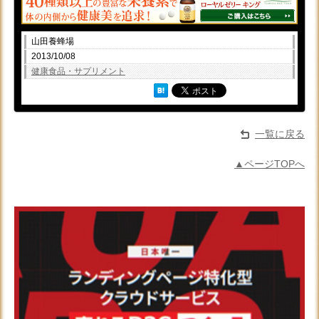
山田養蜂場
2013/10/08
健康食品・サプリメント
一覧に戻る
▲ページTOPへ