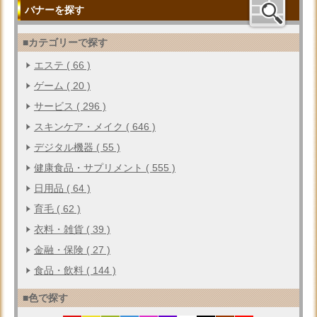
バナーを探す
■カテゴリーで探す
エステ ( 66 )
ゲーム ( 20 )
サービス ( 296 )
スキンケア・メイク ( 646 )
デジタル機器 ( 55 )
健康食品・サプリメント ( 555 )
日用品 ( 64 )
育毛 ( 62 )
衣料・雑貨 ( 39 )
金融・保険 ( 27 )
食品・飲料 ( 144 )
■色で探す