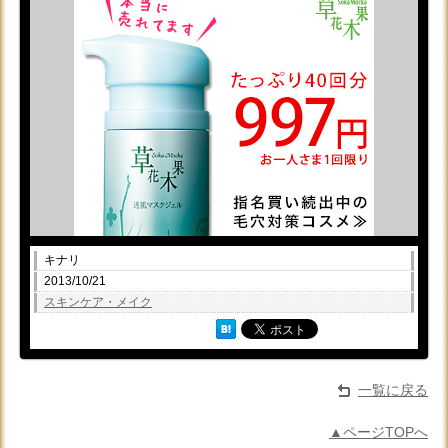
キナリ
2013/10/21
スキンケア・メイク
一覧に戻る
▲ページTOPへ