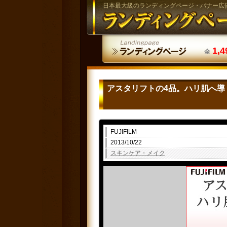
日本最大級のランディングページ・バナー広
1,4
全
アスタリフトの4品。ハリ肌へ導く
FUJIFILM
2013/10/22
スキンケア・メイク