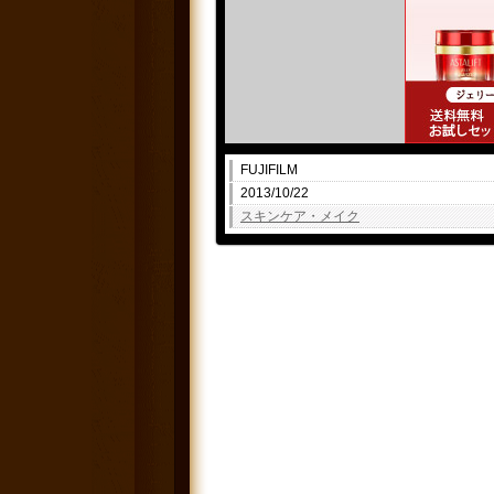
FUJIFILM
2013/10/22
スキンケア・メイク