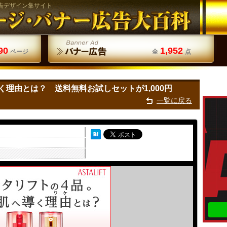
告デザイン集サイト
90
1,952
ページ
全
点
理由とは？ 送料無料お試しセットが1,000円
一覧に戻る