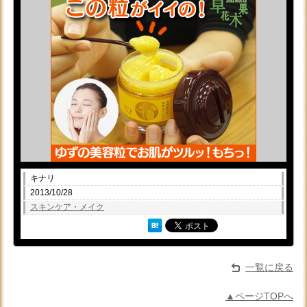
キナリ
2013/10/28
スキンケア・メイク
一覧に戻る
▲ページTOPへ