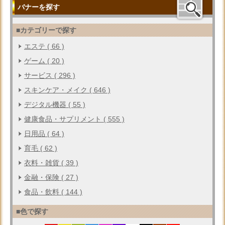
バナーを探す
■カテゴリーで探す
エステ ( 66 )
ゲーム ( 20 )
サービス ( 296 )
スキンケア・メイク ( 646 )
デジタル機器 ( 55 )
健康食品・サプリメント ( 555 )
日用品 ( 64 )
育毛 ( 62 )
衣料・雑貨 ( 39 )
金融・保険 ( 27 )
食品・飲料 ( 144 )
■色で探す