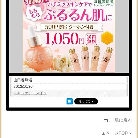
山田養蜂場
2013/10/30
スキンケア・メイク
一覧に戻る
▲ページTOPへ