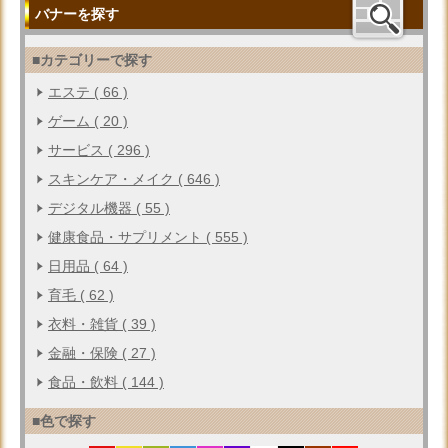
バナーを探す
■カテゴリーで探す
エステ ( 66 )
ゲーム ( 20 )
サービス ( 296 )
スキンケア・メイク ( 646 )
デジタル機器 ( 55 )
健康食品・サプリメント ( 555 )
日用品 ( 64 )
育毛 ( 62 )
衣料・雑貨 ( 39 )
金融・保険 ( 27 )
食品・飲料 ( 144 )
■色で探す