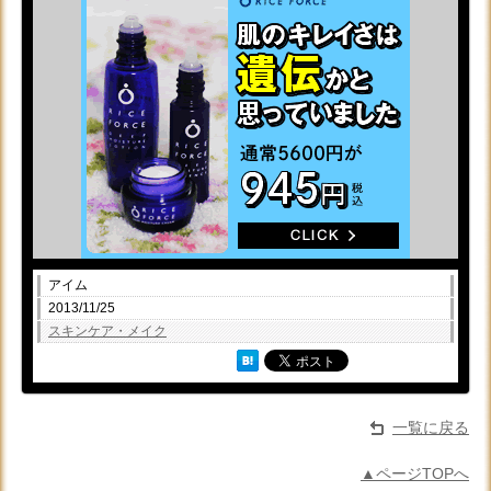
アイム
2013/11/25
スキンケア・メイク
一覧に戻る
▲ページTOPへ