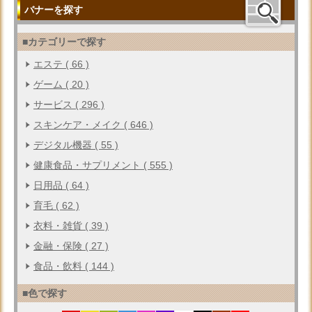
バナーを探す
■カテゴリーで探す
エステ ( 66 )
ゲーム ( 20 )
サービス ( 296 )
スキンケア・メイク ( 646 )
デジタル機器 ( 55 )
健康食品・サプリメント ( 555 )
日用品 ( 64 )
育毛 ( 62 )
衣料・雑貨 ( 39 )
金融・保険 ( 27 )
食品・飲料 ( 144 )
■色で探す