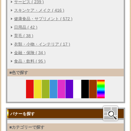
サービス ( 239 )
スキンケア・メイク ( 416 )
健康食品・サプリメント ( 572 )
日用品 ( 42 )
育毛 ( 38 )
衣類・小物・インテリア ( 17 )
金融・保険 ( 34 )
食品・飲料 ( 95 )
■色で探す
バナーを探す
■カテゴリーで探す