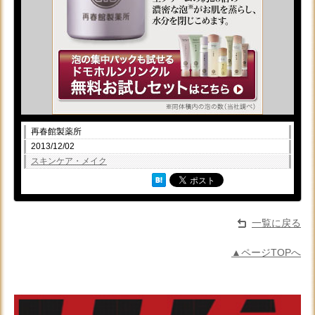
再春館製薬所
2013/12/02
スキンケア・メイク
一覧に戻る
▲ページTOPへ