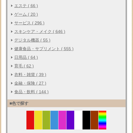
エステ ( 66 )
ゲーム ( 20 )
サービス ( 296 )
スキンケア・メイク ( 646 )
デジタル機器 ( 55 )
健康食品・サプリメント ( 555 )
日用品 ( 64 )
育毛 ( 62 )
衣料・雑貨 ( 39 )
金融・保険 ( 27 )
食品・飲料 ( 144 )
■色で探す