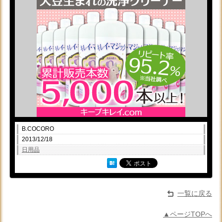
B.COCORO
2013/12/18
日用品
一覧に戻る
▲ページTOPへ