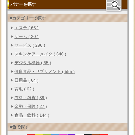
バナーを探す
■カテゴリーで探す
エステ ( 66 )
ゲーム ( 20 )
サービス ( 296 )
スキンケア・メイク ( 646 )
デジタル機器 ( 55 )
健康食品・サプリメント ( 555 )
日用品 ( 64 )
育毛 ( 62 )
衣料・雑貨 ( 39 )
金融・保険 ( 27 )
食品・飲料 ( 144 )
■色で探す