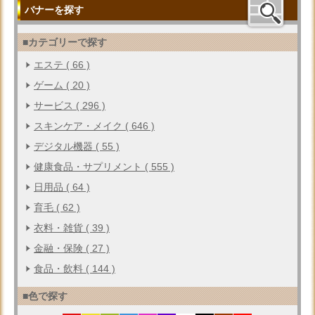
バナーを探す
■カテゴリーで探す
エステ ( 66 )
ゲーム ( 20 )
サービス ( 296 )
スキンケア・メイク ( 646 )
デジタル機器 ( 55 )
健康食品・サプリメント ( 555 )
日用品 ( 64 )
育毛 ( 62 )
衣料・雑貨 ( 39 )
金融・保険 ( 27 )
食品・飲料 ( 144 )
■色で探す