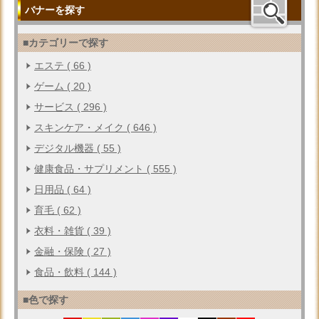
バナーを探す
■カテゴリーで探す
エステ ( 66 )
ゲーム ( 20 )
サービス ( 296 )
スキンケア・メイク ( 646 )
デジタル機器 ( 55 )
健康食品・サプリメント ( 555 )
日用品 ( 64 )
育毛 ( 62 )
衣料・雑貨 ( 39 )
金融・保険 ( 27 )
食品・飲料 ( 144 )
■色で探す