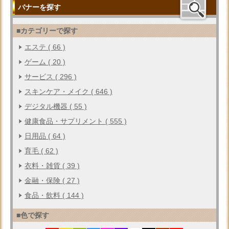
バナーを探す
■カテゴリーで探す
エステ ( 66 )
ゲーム ( 20 )
サービス ( 296 )
スキンケア・メイク ( 646 )
デジタル機器 ( 55 )
健康食品・サプリメント ( 555 )
日用品 ( 64 )
育毛 ( 62 )
衣料・雑貨 ( 39 )
金融・保険 ( 27 )
食品・飲料 ( 144 )
■色で探す