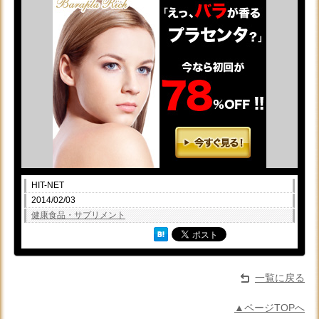
HIT-NET
2014/02/03
健康食品・サプリメント
一覧に戻る
▲ページTOPへ