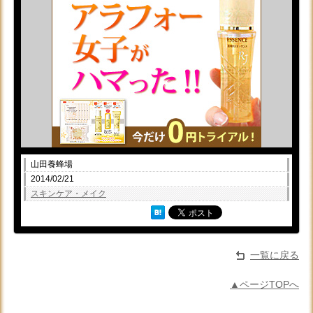
山田養蜂場
2014/02/21
スキンケア・メイク
一覧に戻る
▲ページTOPへ