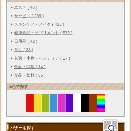
エステ ( 46 )
サービス ( 239 )
スキンケア・メイク ( 416 )
健康食品・サプリメント ( 572 )
日用品 ( 42 )
育毛 ( 38 )
衣類・小物・インテリア ( 17 )
金融・保険 ( 34 )
食品・飲料 ( 95 )
■色で探す
バナーを探す