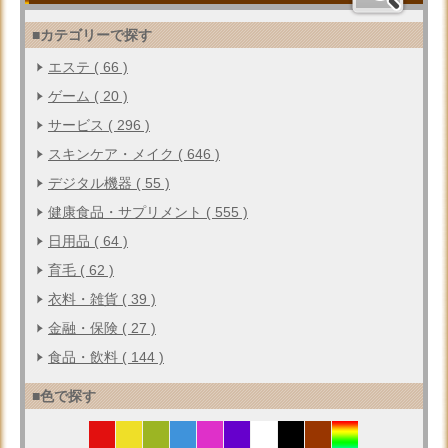
■カテゴリーで探す
エステ ( 66 )
ゲーム ( 20 )
サービス ( 296 )
スキンケア・メイク ( 646 )
デジタル機器 ( 55 )
健康食品・サプリメント ( 555 )
日用品 ( 64 )
育毛 ( 62 )
衣料・雑貨 ( 39 )
金融・保険 ( 27 )
食品・飲料 ( 144 )
■色で探す