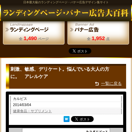
日本最大級のランディングページ・バナー広告デザイン集サイト
1,490
1,952
全
ページ
全
点
刺激、敏感、デリケート。悩んでいる大人の方
に。 アレルケア
一覧に戻る
カルピス
2014/03/04
健康食品・サプリメント