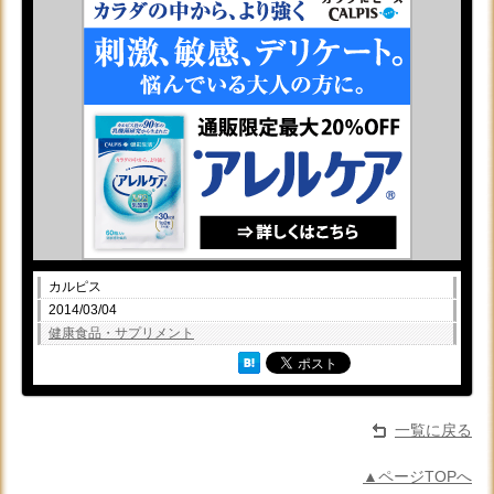
カルピス
2014/03/04
健康食品・サプリメント
一覧に戻る
▲ページTOPへ