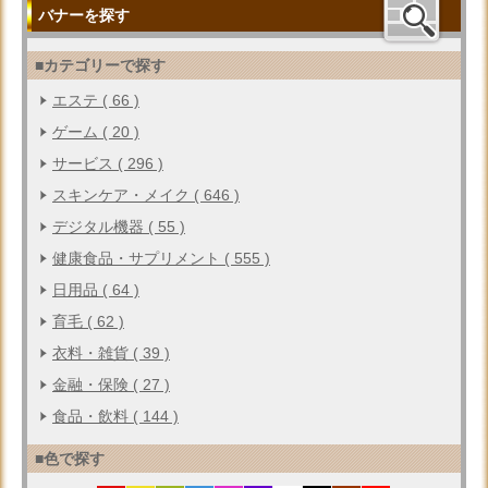
バナーを探す
■カテゴリーで探す
エステ ( 66 )
ゲーム ( 20 )
サービス ( 296 )
スキンケア・メイク ( 646 )
デジタル機器 ( 55 )
健康食品・サプリメント ( 555 )
日用品 ( 64 )
育毛 ( 62 )
衣料・雑貨 ( 39 )
金融・保険 ( 27 )
食品・飲料 ( 144 )
■色で探す